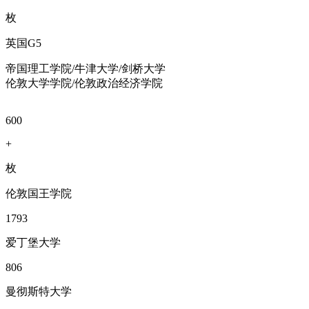
枚
英国
G5
帝国理工学院/牛津大学/剑桥大学
伦敦大学学院/伦敦政治经济学院
600
+
枚
伦敦国王学院
1793
爱丁堡大学
806
曼彻斯特大学