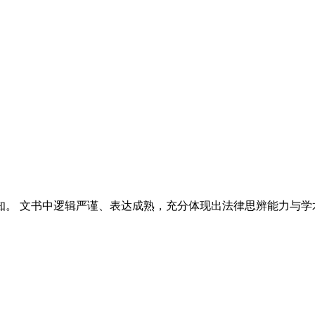
。 文书中逻辑严谨、表达成熟，充分体现出法律思辨能力与学