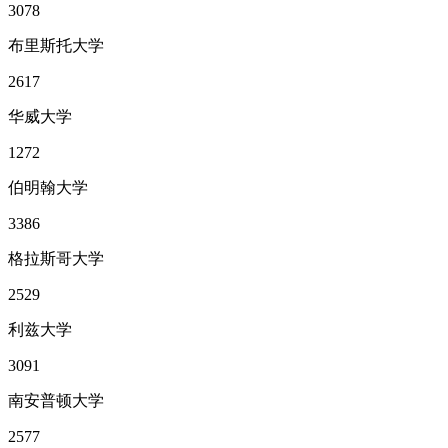
3078
布里斯托大学
2617
华威大学
1272
伯明翰大学
3386
格拉斯哥大学
2529
利兹大学
3091
南安普顿大学
2577