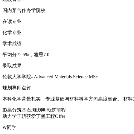
国内某合作办学院校
在读专业：
化学专业
学术成绩：
平均分72.5%，雅思7.0
录取成果
伦敦大学学院- Advanced Materials Science MSc
规划导师点评
本科化学背景扎实，专业基础与材料科学方向高度契合。 材料
IB高分筑基石,规划明晰筑前程
助力学子斩获爱丁堡工程Offer
W同学