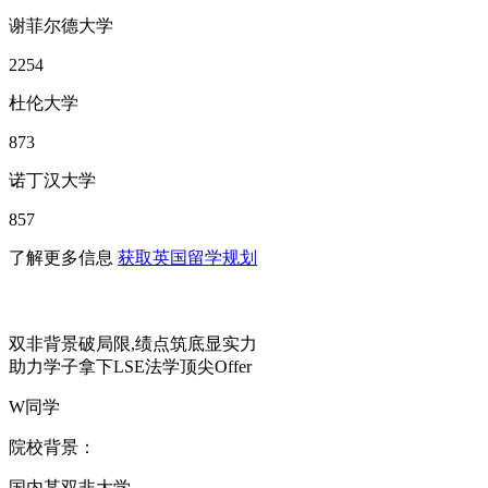
谢菲尔德大学
2254
杜伦大学
873
诺丁汉大学
857
了解更多信息
获取英国留学规划
双非背景破局限,绩点筑底显实力
助力学子拿下LSE法学顶尖Offer
W同学
院校背景：
国内某双非大学