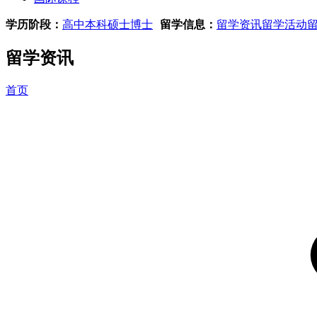
学历阶段：
高中
本科
硕士
博士
留学信息：
留学资讯
留学活动
留学资讯
首页