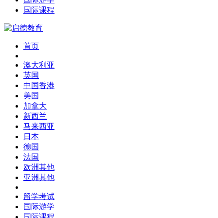
国际课程
首页
澳大利亚
英国
中国香港
美国
加拿大
新西兰
马来西亚
日本
德国
法国
欧洲其他
亚洲其他
留学考试
国际游学
国际课程