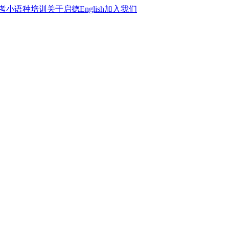
考
小语种培训
关于启德
English
加入我们