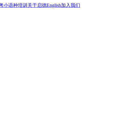
考
小语种培训
关于启德
English
加入我们