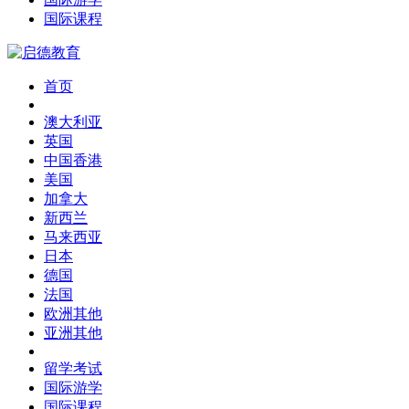
国际课程
首页
澳大利亚
英国
中国香港
美国
加拿大
新西兰
马来西亚
日本
德国
法国
欧洲其他
亚洲其他
留学考试
国际游学
国际课程