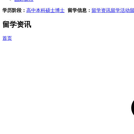
学历阶段：
高中
本科
硕士
博士
留学信息：
留学资讯
留学活动
留学资讯
首页