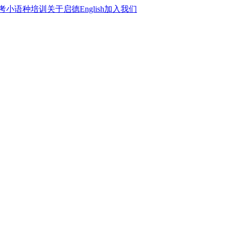
考
小语种培训
关于启德
English
加入我们