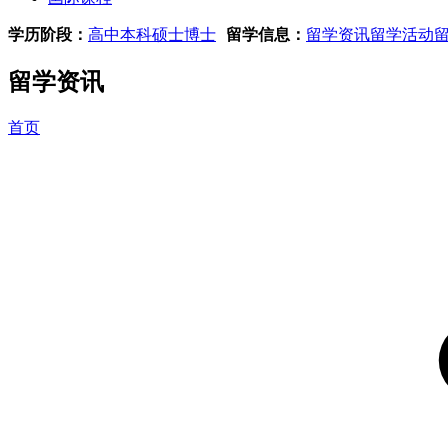
学历阶段：
高中
本科
硕士
博士
留学信息：
留学资讯
留学活动
留学资讯
首页