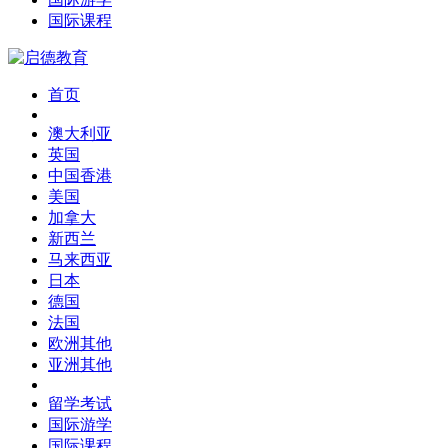
国际课程
首页
澳大利亚
英国
中国香港
美国
加拿大
新西兰
马来西亚
日本
德国
法国
欧洲其他
亚洲其他
留学考试
国际游学
国际课程