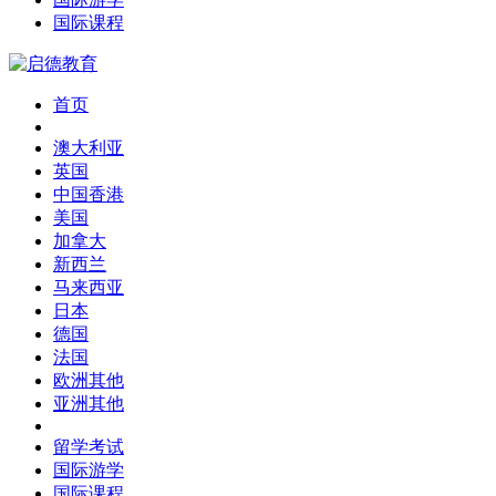
国际课程
首页
澳大利亚
英国
中国香港
美国
加拿大
新西兰
马来西亚
日本
德国
法国
欧洲其他
亚洲其他
留学考试
国际游学
国际课程