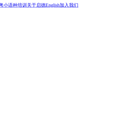
考
小语种培训
关于启德
English
加入我们