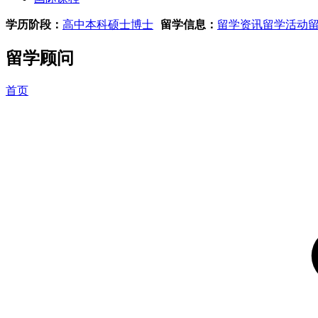
学历阶段：
高中
本科
硕士
博士
留学信息：
留学资讯
留学活动
留学顾问
首页