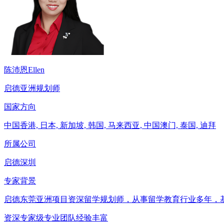
陈沛恩
Ellen
启德亚洲规划师
国家方向
中国香港, 日本, 新加坡, 韩国, 马来西亚, 中国澳门, 泰国, 迪拜
所属公司
启德深圳
专家背景
启德东莞亚洲项目资深留学规划师，从事留学教育行业多年，
资深
专家级
专业团队
经验丰富