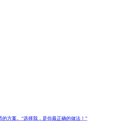
的方案。“选择我，是你最正确的做法！”