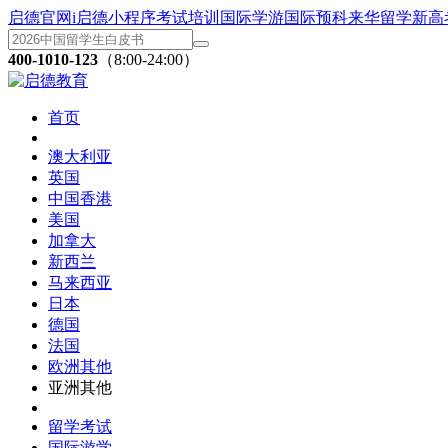
启德官网
i启德小程序
考试培训
国际学游
国际预科
来华留学
新高
400-1010-123
（8:00-24:00）
首页
澳大利亚
英国
中国香港
美国
加拿大
新西兰
马来西亚
日本
德国
法国
欧洲其他
亚洲其他
留学考试
国际游学