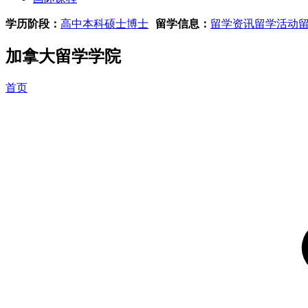
学历阶段：
高中
本科
硕士
博士
留学信息：
留学资讯
留学活动
加拿大留学学院
首页