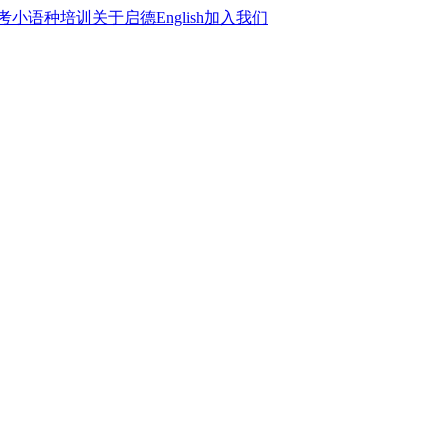
考
小语种培训
关于启德
English
加入我们