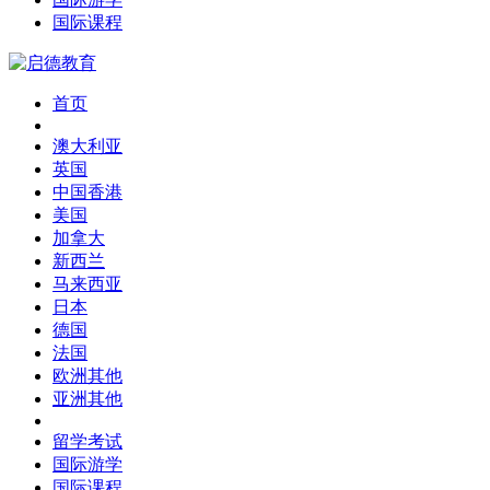
国际课程
首页
澳大利亚
英国
中国香港
美国
加拿大
新西兰
马来西亚
日本
德国
法国
欧洲其他
亚洲其他
留学考试
国际游学
国际课程