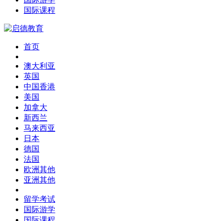
国际课程
首页
澳大利亚
英国
中国香港
美国
加拿大
新西兰
马来西亚
日本
德国
法国
欧洲其他
亚洲其他
留学考试
国际游学
国际课程