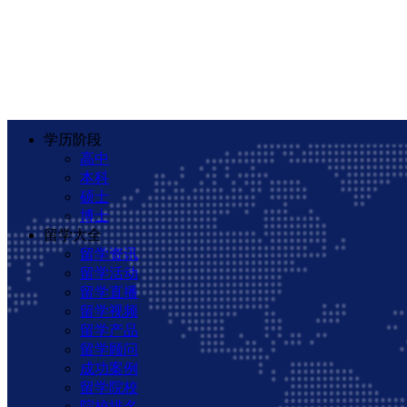
学历阶段
高中
本科
硕士
博士
留学大全
留学资讯
留学活动
留学直播
留学视频
留学产品
留学顾问
成功案例
留学院校
院校排名