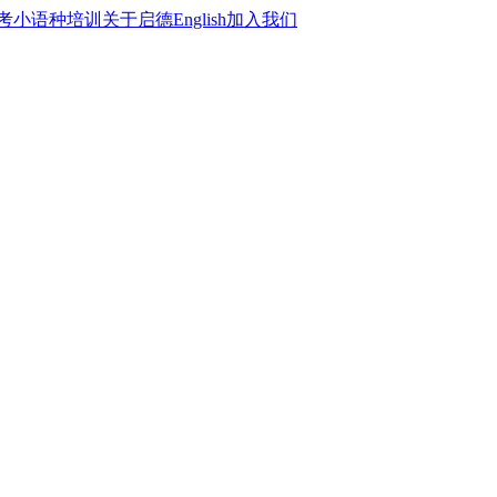
考
小语种培训
关于启德
English
加入我们