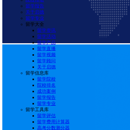
留学报告
关于启德
留学专业
留学大全
留学资讯
留学活动
留学产品
留学直播
留学视频
留学顾问
关于启德
留学信息库
留学院校
院校排名
成功案例
留学报告
留学专业
留学工具库
留学评估
留学费用计算器
高考分数测分器