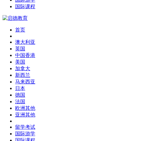
国际课程
首页
澳大利亚
英国
中国香港
美国
加拿大
新西兰
马来西亚
日本
德国
法国
欧洲其他
亚洲其他
留学考试
国际游学
国际课程