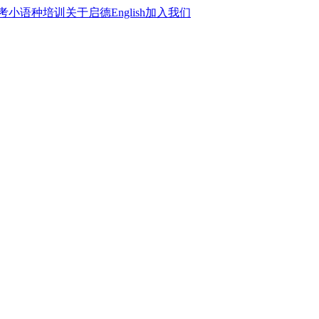
考
小语种培训
关于启德
English
加入我们