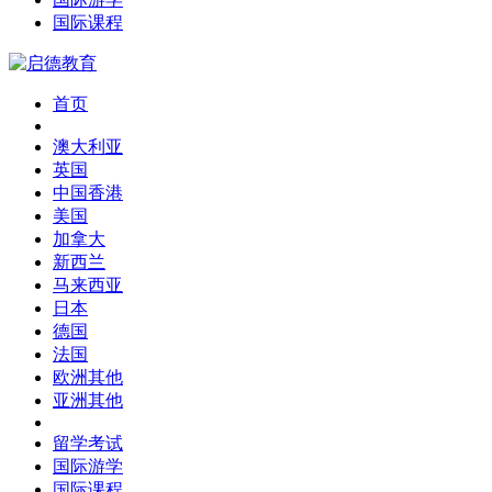
国际课程
首页
澳大利亚
英国
中国香港
美国
加拿大
新西兰
马来西亚
日本
德国
法国
欧洲其他
亚洲其他
留学考试
国际游学
国际课程