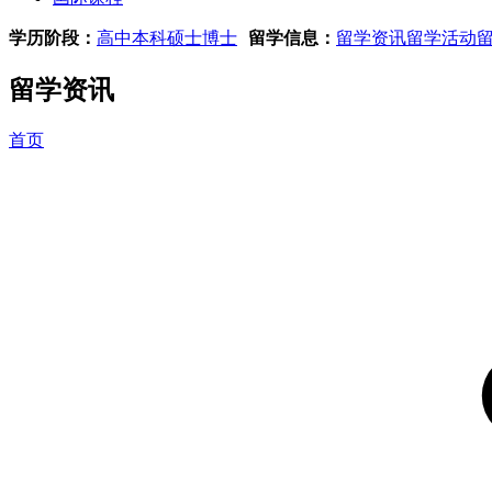
学历阶段：
高中
本科
硕士
博士
留学信息：
留学资讯
留学活动
留学资讯
首页