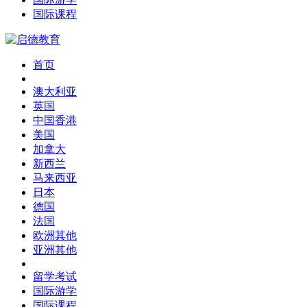
国际课程
首页
澳大利亚
英国
中国香港
美国
加拿大
新西兰
马来西亚
日本
德国
法国
欧洲其他
亚洲其他
留学考试
国际游学
国际课程