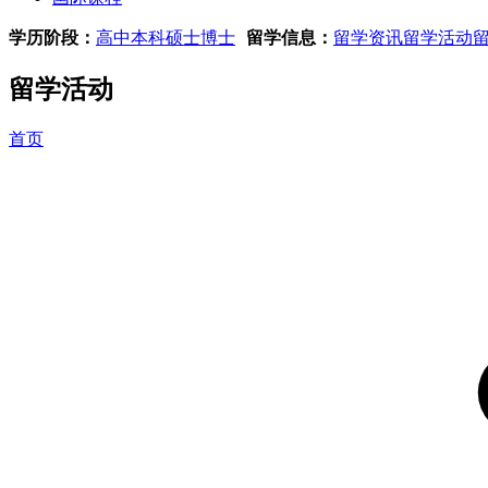
学历阶段：
高中
本科
硕士
博士
留学信息：
留学资讯
留学活动
留学活动
首页