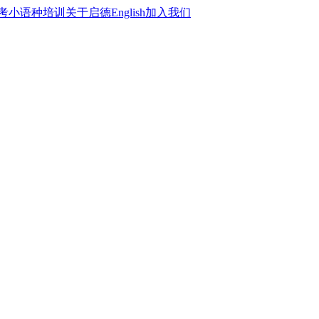
考
小语种培训
关于启德
English
加入我们