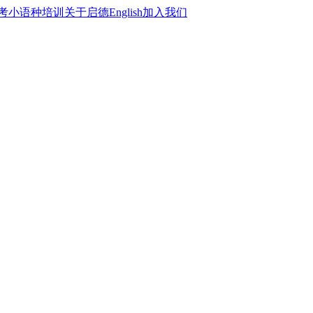
考
小语种培训
关于启德
English
加入我们