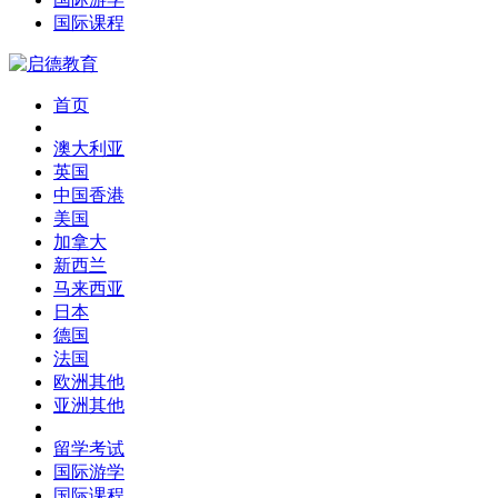
国际课程
首页
澳大利亚
英国
中国香港
美国
加拿大
新西兰
马来西亚
日本
德国
法国
欧洲其他
亚洲其他
留学考试
国际游学
国际课程