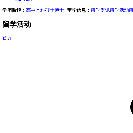
学历阶段：
高中
本科
硕士
博士
留学信息：
留学资讯
留学活动
留学活动
首页