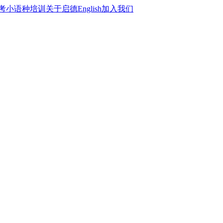
考
小语种培训
关于启德
English
加入我们