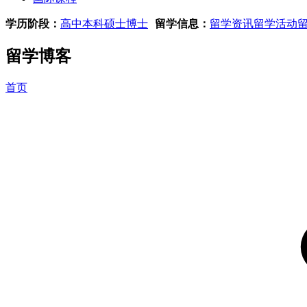
学历阶段：
高中
本科
硕士
博士
留学信息：
留学资讯
留学活动
留学博客
首页