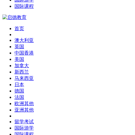
国际课程
首页
澳大利亚
英国
中国香港
美国
加拿大
新西兰
马来西亚
日本
德国
法国
欧洲其他
亚洲其他
留学考试
国际游学
国际课程