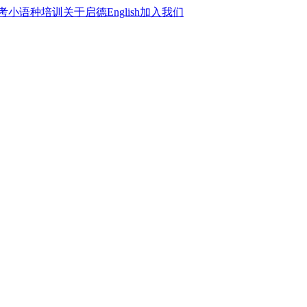
考
小语种培训
关于启德
English
加入我们