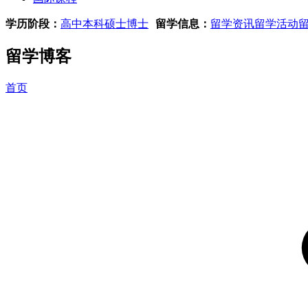
学历阶段：
高中
本科
硕士
博士
留学信息：
留学资讯
留学活动
留学博客
首页