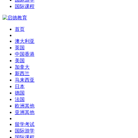
国际课程
首页
澳大利亚
英国
中国香港
美国
加拿大
新西兰
马来西亚
日本
德国
法国
欧洲其他
亚洲其他
留学考试
国际游学
国际课程