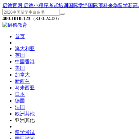
启德官网
i启德小程序
考试培训
国际学游
国际预科
来华留学
新高
400-1010-123
（8:00-24:00）
首页
澳大利亚
英国
中国香港
美国
加拿大
新西兰
马来西亚
日本
德国
法国
欧洲其他
亚洲其他
留学考试
国际游学