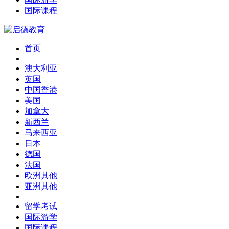
国际课程
首页
澳大利亚
英国
中国香港
美国
加拿大
新西兰
马来西亚
日本
德国
法国
欧洲其他
亚洲其他
留学考试
国际游学
国际课程