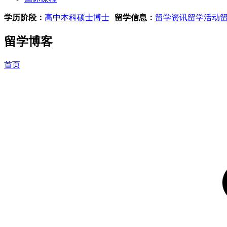
学历阶段：
高中
本科
硕士
博士
留学信息：
留学资讯
留学活动
留学博客
首页