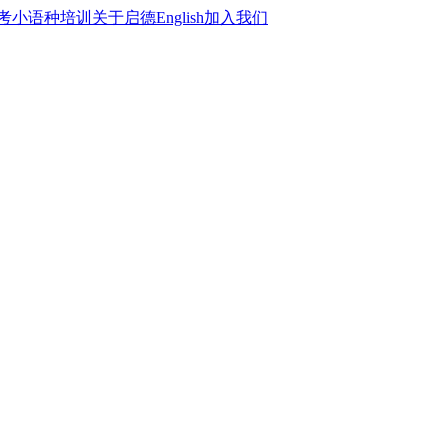
考
小语种培训
关于启德
English
加入我们