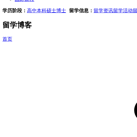
学历阶段：
高中
本科
硕士
博士
留学信息：
留学资讯
留学活动
留学博客
首页