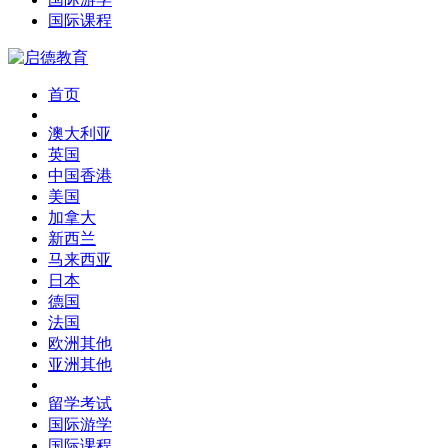
国际课程
首页
澳大利亚
英国
中国香港
美国
加拿大
新西兰
马来西亚
日本
德国
法国
欧洲其他
亚洲其他
留学考试
国际游学
国际课程