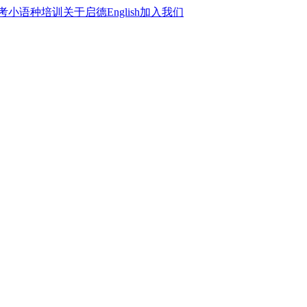
考
小语种培训
关于启德
English
加入我们