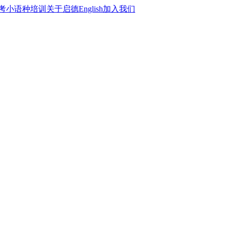
考
小语种培训
关于启德
English
加入我们