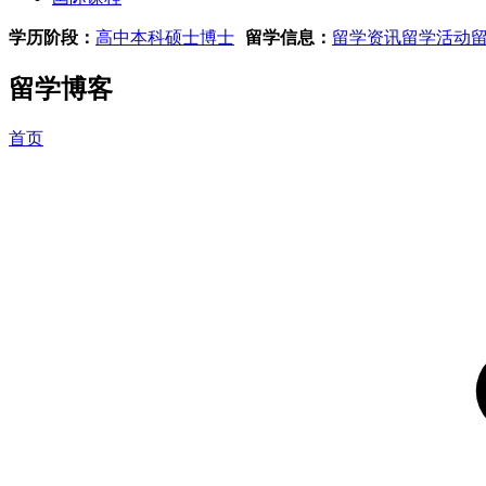
学历阶段：
高中
本科
硕士
博士
留学信息：
留学资讯
留学活动
留学博客
首页