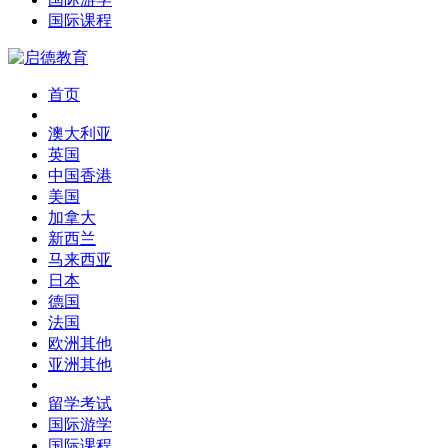
国际课程
首页
澳大利亚
英国
中国香港
美国
加拿大
新西兰
马来西亚
日本
德国
法国
欧洲其他
亚洲其他
留学考试
国际游学
国际课程