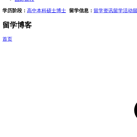
学历阶段：
高中
本科
硕士
博士
留学信息：
留学资讯
留学活动
留学博客
首页