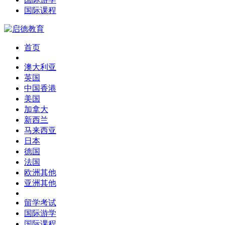
国际课程
首页
澳大利亚
英国
中国香港
美国
加拿大
新西兰
马来西亚
日本
德国
法国
欧洲其他
亚洲其他
留学考试
国际游学
国际课程