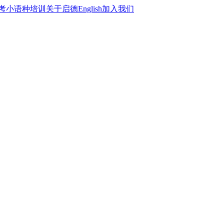
考
小语种培训
关于启德
English
加入我们