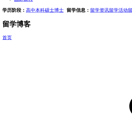
学历阶段：
高中
本科
硕士
博士
留学信息：
留学资讯
留学活动
留学博客
首页