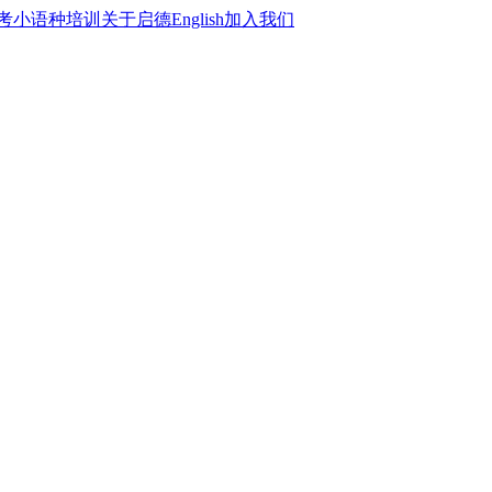
考
小语种培训
关于启德
English
加入我们