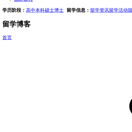
学历阶段：
高中
本科
硕士
博士
留学信息：
留学资讯
留学活动
留学博客
首页