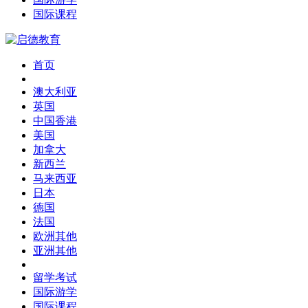
国际课程
首页
澳大利亚
英国
中国香港
美国
加拿大
新西兰
马来西亚
日本
德国
法国
欧洲其他
亚洲其他
留学考试
国际游学
国际课程