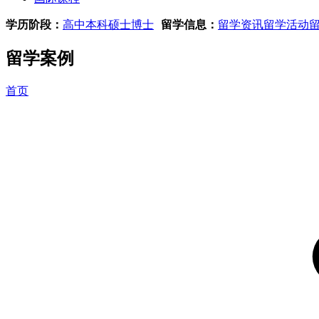
学历阶段：
高中
本科
硕士
博士
留学信息：
留学资讯
留学活动
留学案例
首页