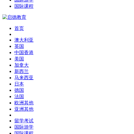
国际课程
首页
澳大利亚
英国
中国香港
美国
加拿大
新西兰
马来西亚
日本
德国
法国
欧洲其他
亚洲其他
留学考试
国际游学
国际课程