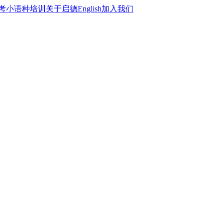
考
小语种培训
关于启德
English
加入我们