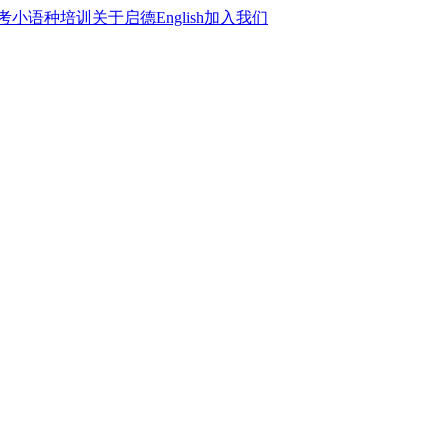
考
小语种培训
关于启德
English
加入我们