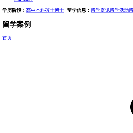
学历阶段：
高中
本科
硕士
博士
留学信息：
留学资讯
留学活动
留学案例
首页