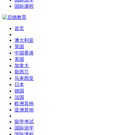
国际课程
首页
澳大利亚
英国
中国香港
美国
加拿大
新西兰
马来西亚
日本
德国
法国
欧洲其他
亚洲其他
留学考试
国际游学
国际课程