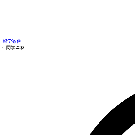
留学案例
G同学
本科