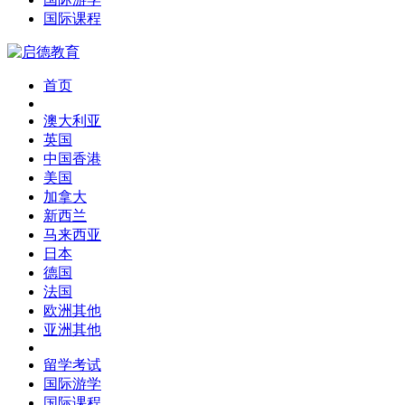
国际课程
首页
澳大利亚
英国
中国香港
美国
加拿大
新西兰
马来西亚
日本
德国
法国
欧洲其他
亚洲其他
留学考试
国际游学
国际课程