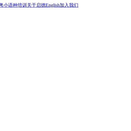
考
小语种培训
关于启德
English
加入我们