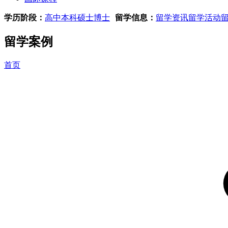
学历阶段：
高中
本科
硕士
博士
留学信息：
留学资讯
留学活动
留学案例
首页