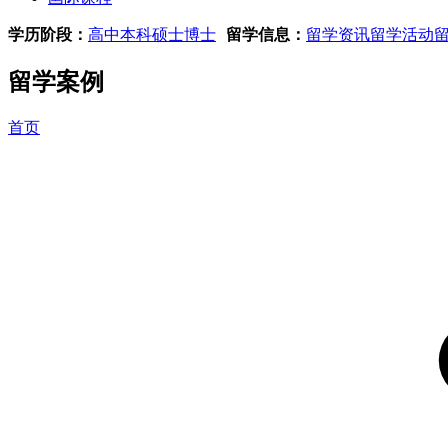
学历阶段：
高中
本科
硕士
博士
留学信息：
留学资讯
留学活动
留学案例
首页