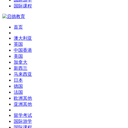
国际课程
首页
澳大利亚
英国
中国香港
美国
加拿大
新西兰
马来西亚
日本
德国
法国
欧洲其他
亚洲其他
留学考试
国际游学
国际课程