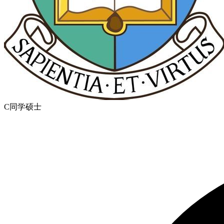
C同学
硕士