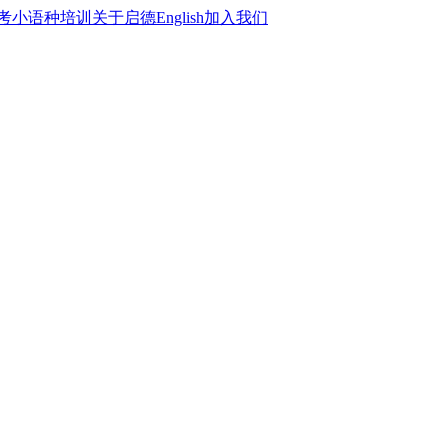
考
小语种培训
关于启德
English
加入我们