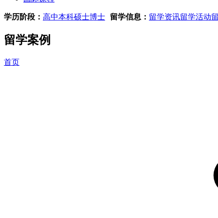
学历阶段：
高中
本科
硕士
博士
留学信息：
留学资讯
留学活动
留学案例
首页