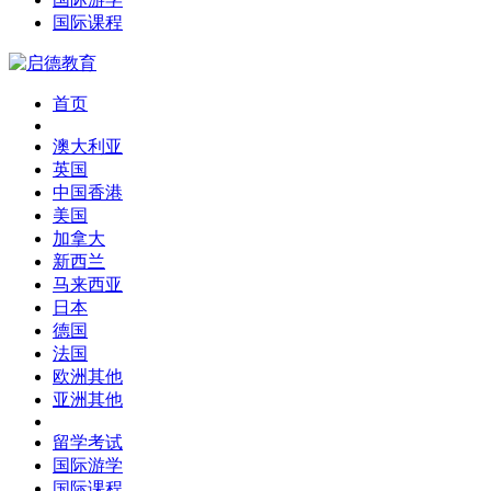
国际课程
首页
澳大利亚
英国
中国香港
美国
加拿大
新西兰
马来西亚
日本
德国
法国
欧洲其他
亚洲其他
留学考试
国际游学
国际课程