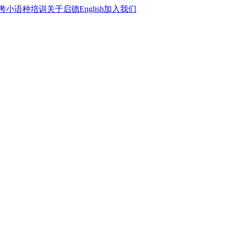
考
小语种培训
关于启德
English
加入我们