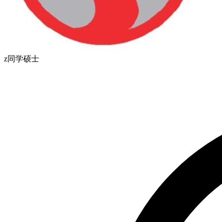
z同学
硕士