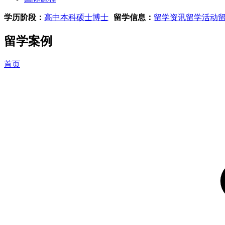
学历阶段：
高中
本科
硕士
博士
留学信息：
留学资讯
留学活动
留学案例
首页