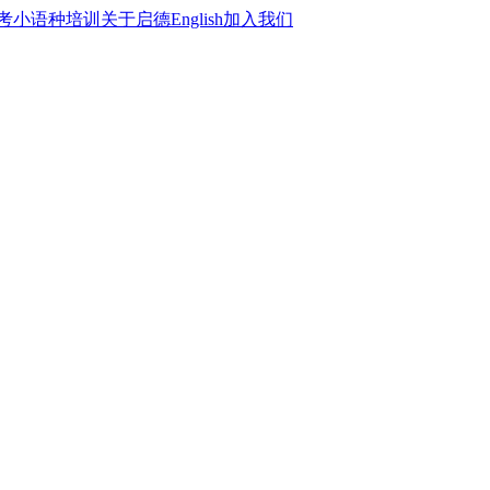
考
小语种培训
关于启德
English
加入我们