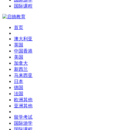
国际课程
首页
澳大利亚
英国
中国香港
美国
加拿大
新西兰
马来西亚
日本
德国
法国
欧洲其他
亚洲其他
留学考试
国际游学
国际课程