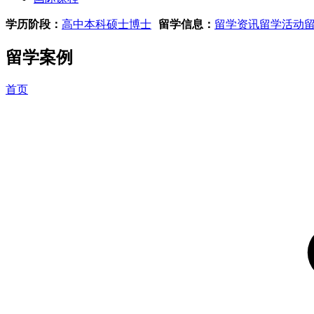
学历阶段：
高中
本科
硕士
博士
留学信息：
留学资讯
留学活动
留学案例
首页