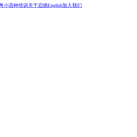
考
小语种培训
关于启德
English
加入我们