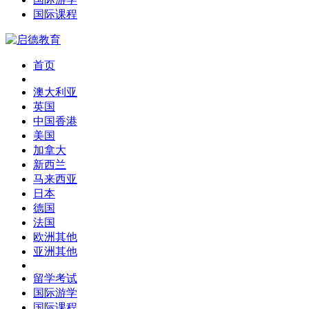
国际课程
首页
澳大利亚
英国
中国香港
美国
加拿大
新西兰
马来西亚
日本
德国
法国
欧洲其他
亚洲其他
留学考试
国际游学
国际课程