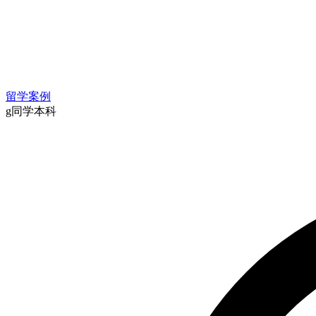
留学案例
g同学
本科