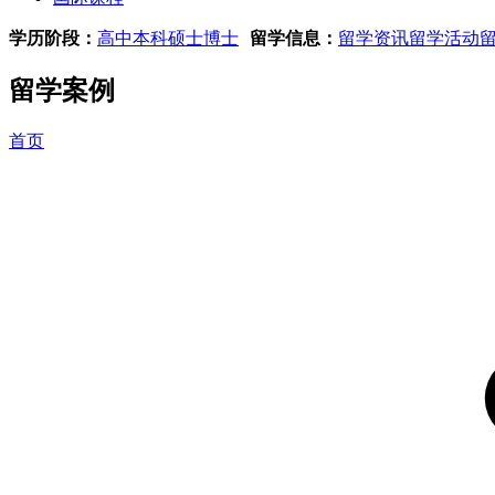
学历阶段：
高中
本科
硕士
博士
留学信息：
留学资讯
留学活动
留学案例
首页