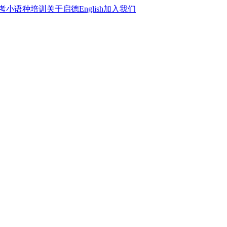
考
小语种培训
关于启德
English
加入我们