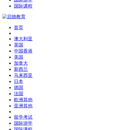
国际课程
首页
澳大利亚
英国
中国香港
美国
加拿大
新西兰
马来西亚
日本
德国
法国
欧洲其他
亚洲其他
留学考试
国际游学
国际课程