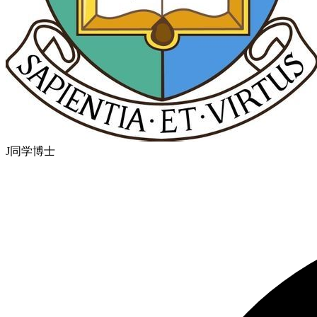
J同学
博士