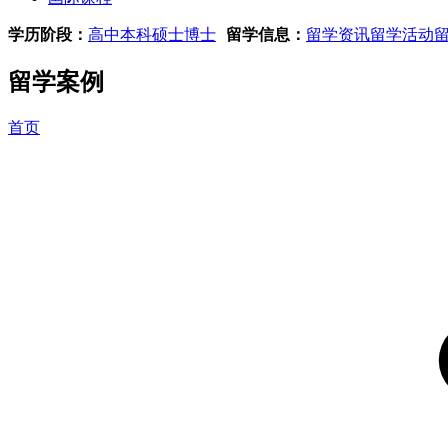
学历阶段：
高中
本科
硕士
博士
留学信息：
留学资讯
留学活动
留学案例
首页