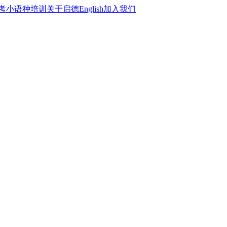
考
小语种培训
关于启德
English
加入我们