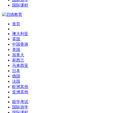
国际课程
首页
澳大利亚
英国
中国香港
美国
加拿大
新西兰
马来西亚
日本
德国
法国
欧洲其他
亚洲其他
留学考试
国际游学
国际课程