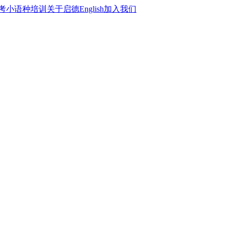
考
小语种培训
关于启德
English
加入我们