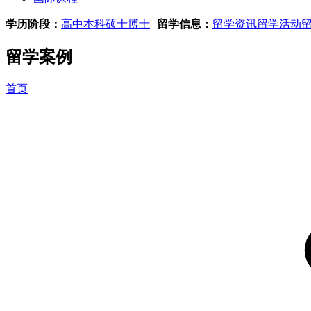
学历阶段：
高中
本科
硕士
博士
留学信息：
留学资讯
留学活动
留学案例
首页