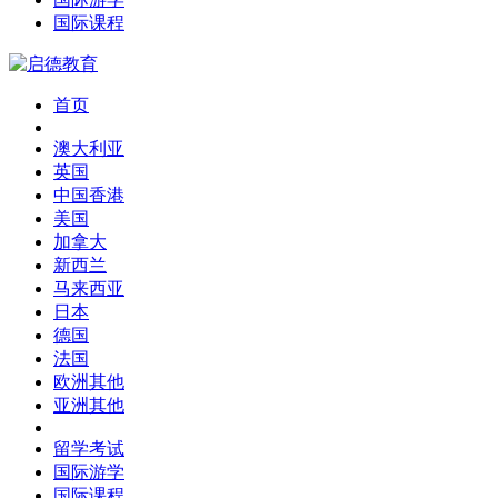
国际课程
首页
澳大利亚
英国
中国香港
美国
加拿大
新西兰
马来西亚
日本
德国
法国
欧洲其他
亚洲其他
留学考试
国际游学
国际课程