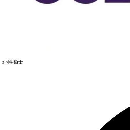
z同学
硕士