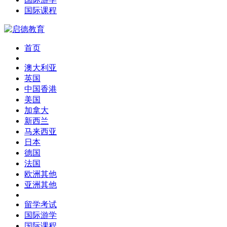
国际课程
首页
澳大利亚
英国
中国香港
美国
加拿大
新西兰
马来西亚
日本
德国
法国
欧洲其他
亚洲其他
留学考试
国际游学
国际课程