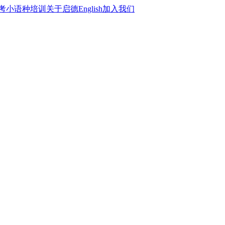
考
小语种培训
关于启德
English
加入我们