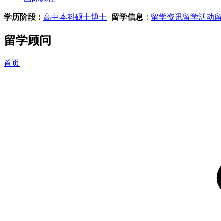
学历阶段：
高中
本科
硕士
博士
留学信息：
留学资讯
留学活动
留学顾问
首页