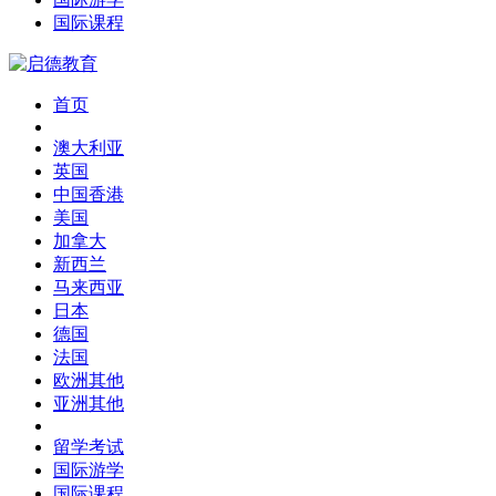
国际课程
首页
澳大利亚
英国
中国香港
美国
加拿大
新西兰
马来西亚
日本
德国
法国
欧洲其他
亚洲其他
留学考试
国际游学
国际课程