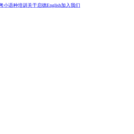
考
小语种培训
关于启德
English
加入我们