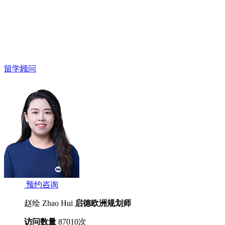
留学顾问
预约咨询
赵绘 Zhao Hui
启德欧洲规划师
访问数量
87010
次