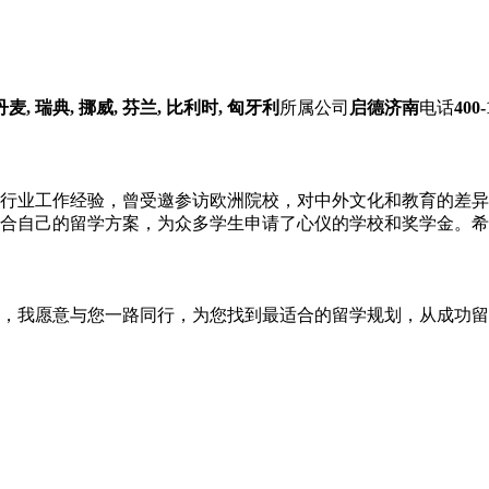
丹麦, 瑞典, 挪威, 芬兰, 比利时, 匈牙利
所属公司
启德济南
电话
400-
行业工作经验，曾受邀参访欧洲院校，对中外文化和教育的差异
合自己的留学方案，为众多学生申请了心仪的学校和奖学金。希
，我愿意与您一路同行，为您找到最适合的留学规划，从成功留