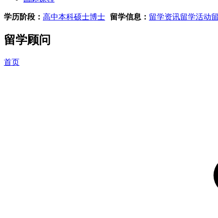
学历阶段：
高中
本科
硕士
博士
留学信息：
留学资讯
留学活动
留学顾问
首页