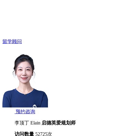
留学顾问
预约咨询
李顶丁 Elain
启德英爱规划师
访问数量
52725
次