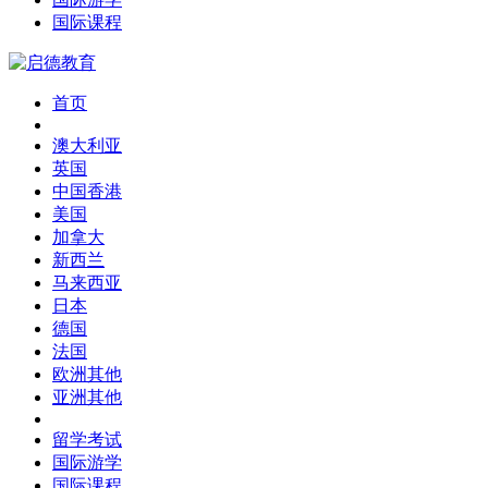
国际课程
首页
澳大利亚
英国
中国香港
美国
加拿大
新西兰
马来西亚
日本
德国
法国
欧洲其他
亚洲其他
留学考试
国际游学
国际课程