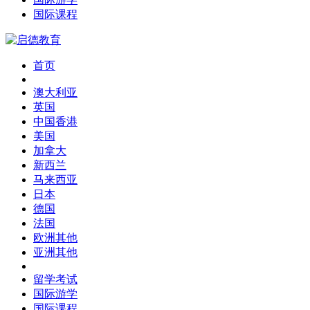
国际课程
首页
澳大利亚
英国
中国香港
美国
加拿大
新西兰
马来西亚
日本
德国
法国
欧洲其他
亚洲其他
留学考试
国际游学
国际课程