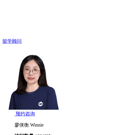
留学顾问
预约咨询
廖侠衡 Winnie