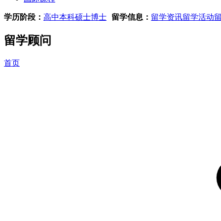
学历阶段：
高中
本科
硕士
博士
留学信息：
留学资讯
留学活动
留学顾问
首页