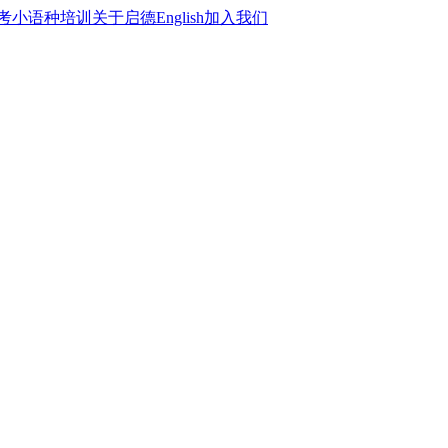
考
小语种培训
关于启德
English
加入我们