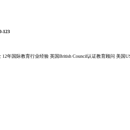
0-123
国际教育行业经验 英国British Council认证教育顾问 美