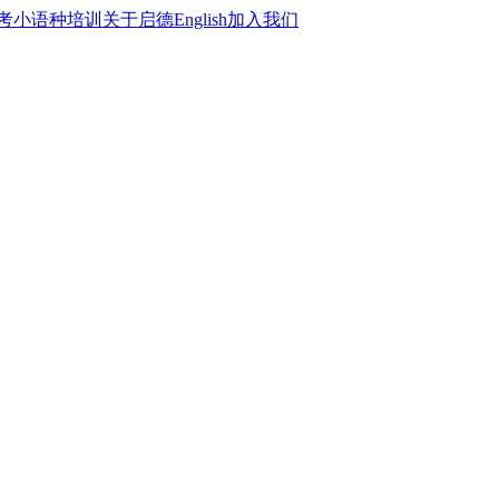
考
小语种培训
关于启德
English
加入我们