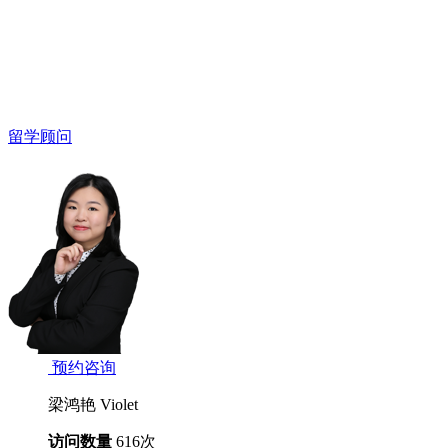
留学顾问
预约咨询
梁鸿艳 Violet
访问数量
616
次