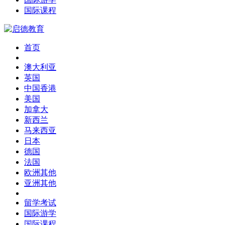
国际课程
首页
澳大利亚
英国
中国香港
美国
加拿大
新西兰
马来西亚
日本
德国
法国
欧洲其他
亚洲其他
留学考试
国际游学
国际课程