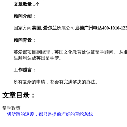
文章数量
1
个
顾问介绍：
国家方向
英国, 爱尔兰
所属公司
启德广州
电话
400-1010-12
顾问背景：
英爱部项目副经理，英国文化教育处认证留学顾问。 从
生顺利达成英国留学梦。
工作感言：
所有复杂的申请，都会有完满解决的办法。
文章目录：
留学政策
一切所谓的逆袭，都只是提前埋好的草蛇灰线