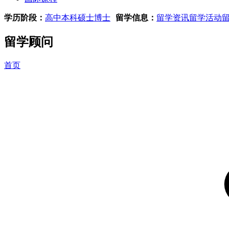
学历阶段：
高中
本科
硕士
博士
留学信息：
留学资讯
留学活动
留学顾问
首页