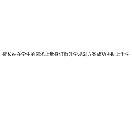
； 擅长站在学生的需求上量身订做升学规划方案成功协助上千学