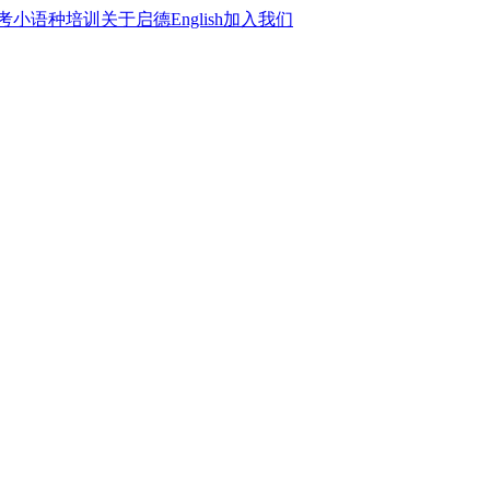
考
小语种培训
关于启德
English
加入我们