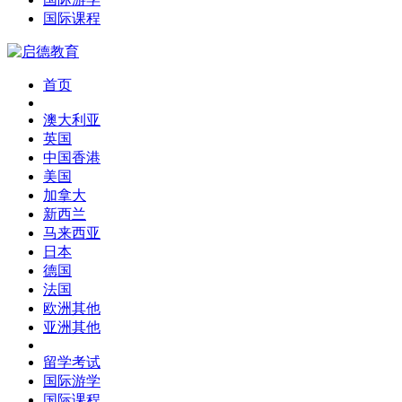
国际课程
首页
澳大利亚
英国
中国香港
美国
加拿大
新西兰
马来西亚
日本
德国
法国
欧洲其他
亚洲其他
留学考试
国际游学
国际课程