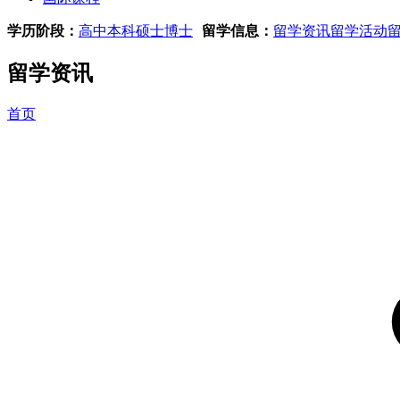
学历阶段：
高中
本科
硕士
博士
留学信息：
留学资讯
留学活动
留学资讯
首页