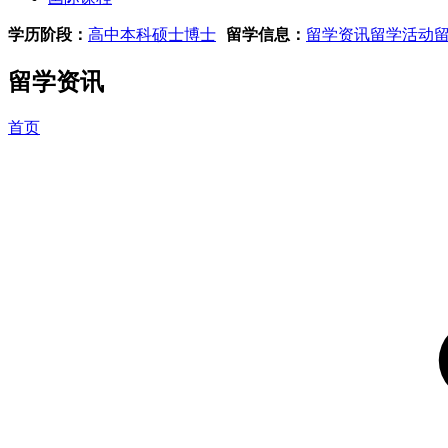
学历阶段：
高中
本科
硕士
博士
留学信息：
留学资讯
留学活动
留学资讯
首页