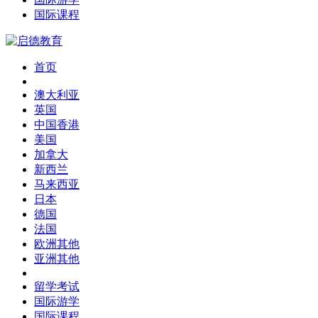
国际课程
首页
澳大利亚
英国
中国香港
美国
加拿大
新西兰
马来西亚
日本
德国
法国
欧洲其他
亚洲其他
留学考试
国际游学
国际课程