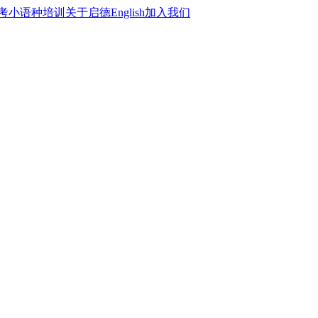
考
小语种培训
关于启德
English
加入我们