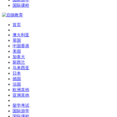
国际课程
首页
澳大利亚
英国
中国香港
美国
加拿大
新西兰
马来西亚
日本
德国
法国
欧洲其他
亚洲其他
留学考试
国际游学
国际课程