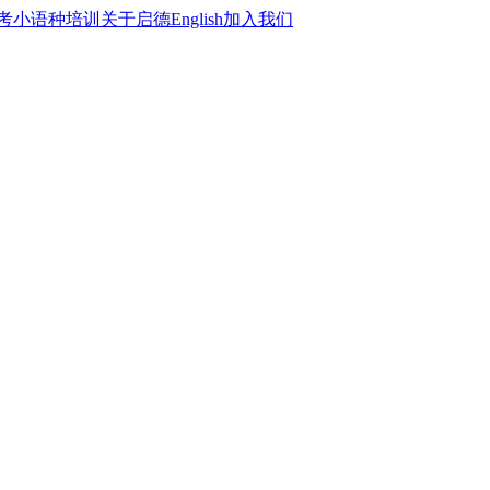
考
小语种培训
关于启德
English
加入我们