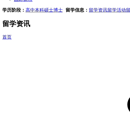
学历阶段：
高中
本科
硕士
博士
留学信息：
留学资讯
留学活动
留学资讯
首页