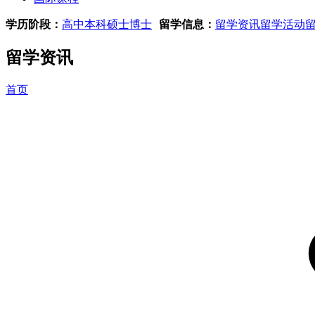
学历阶段：
高中
本科
硕士
博士
留学信息：
留学资讯
留学活动
留学资讯
首页