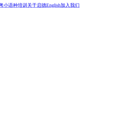
考
小语种培训
关于启德
English
加入我们