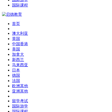
国际课程
首页
澳大利亚
英国
中国香港
美国
加拿大
新西兰
马来西亚
日本
德国
法国
欧洲其他
亚洲其他
留学考试
国际游学
国际课程