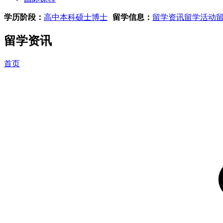
学历阶段：
高中
本科
硕士
博士
留学信息：
留学资讯
留学活动
留学资讯
首页