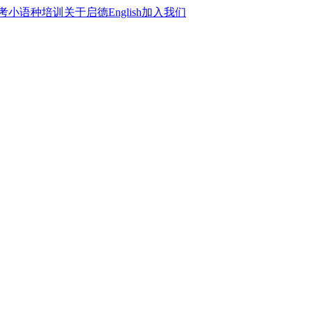
考
小语种培训
关于启德
English
加入我们