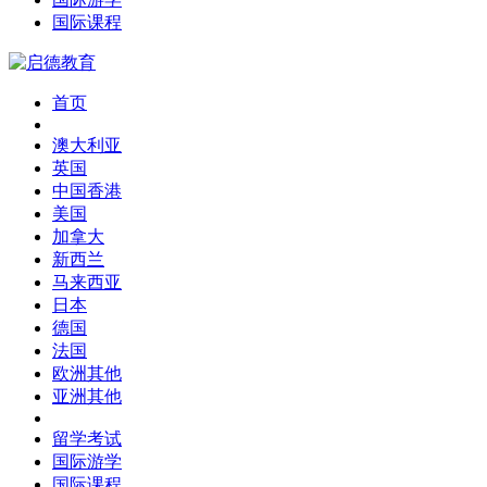
国际课程
首页
澳大利亚
英国
中国香港
美国
加拿大
新西兰
马来西亚
日本
德国
法国
欧洲其他
亚洲其他
留学考试
国际游学
国际课程