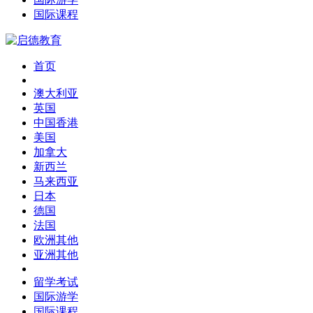
国际课程
首页
澳大利亚
英国
中国香港
美国
加拿大
新西兰
马来西亚
日本
德国
法国
欧洲其他
亚洲其他
留学考试
国际游学
国际课程