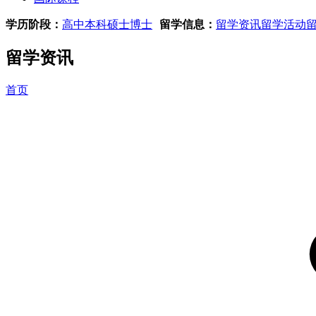
学历阶段：
高中
本科
硕士
博士
留学信息：
留学资讯
留学活动
留学资讯
首页