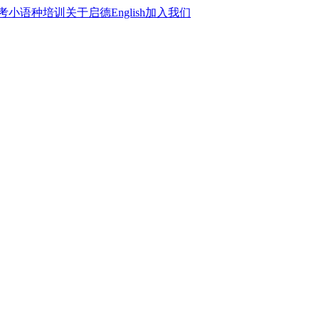
考
小语种培训
关于启德
English
加入我们