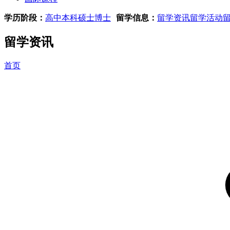
学历阶段：
高中
本科
硕士
博士
留学信息：
留学资讯
留学活动
留学资讯
首页