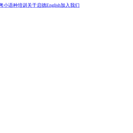
考
小语种培训
关于启德
English
加入我们