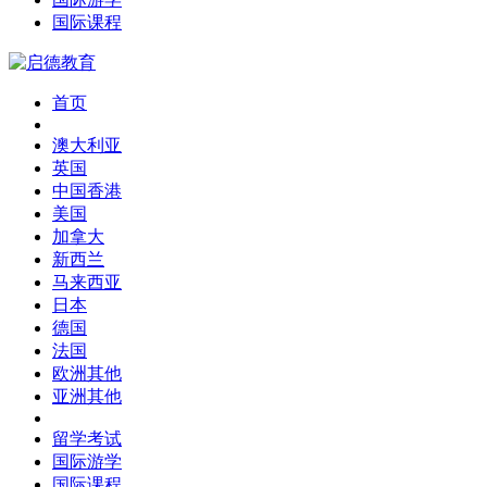
国际课程
首页
澳大利亚
英国
中国香港
美国
加拿大
新西兰
马来西亚
日本
德国
法国
欧洲其他
亚洲其他
留学考试
国际游学
国际课程