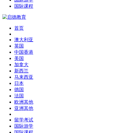
国际课程
首页
澳大利亚
英国
中国香港
美国
加拿大
新西兰
马来西亚
日本
德国
法国
欧洲其他
亚洲其他
留学考试
国际游学
国际课程