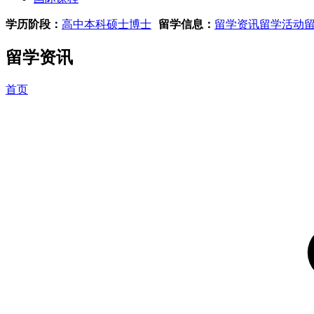
学历阶段：
高中
本科
硕士
博士
留学信息：
留学资讯
留学活动
留学资讯
首页