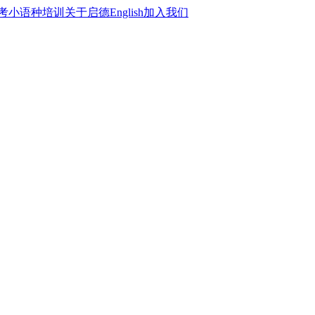
考
小语种培训
关于启德
English
加入我们