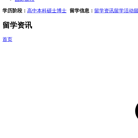
学历阶段：
高中
本科
硕士
博士
留学信息：
留学资讯
留学活动
留学资讯
首页