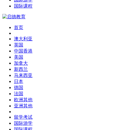
国际课程
首页
澳大利亚
英国
中国香港
美国
加拿大
新西兰
马来西亚
日本
德国
法国
欧洲其他
亚洲其他
留学考试
国际游学
国际课程