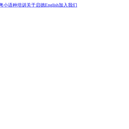
考
小语种培训
关于启德
English
加入我们