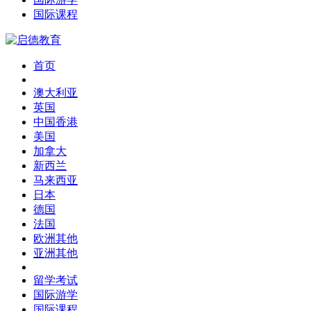
国际课程
首页
澳大利亚
英国
中国香港
美国
加拿大
新西兰
马来西亚
日本
德国
法国
欧洲其他
亚洲其他
留学考试
国际游学
国际课程