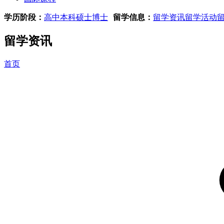
学历阶段：
高中
本科
硕士
博士
留学信息：
留学资讯
留学活动
留学资讯
首页