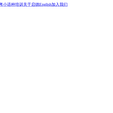
考
小语种培训
关于启德
English
加入我们