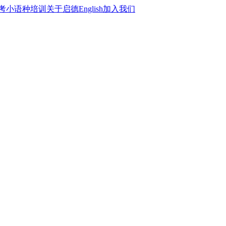
考
小语种培训
关于启德
English
加入我们