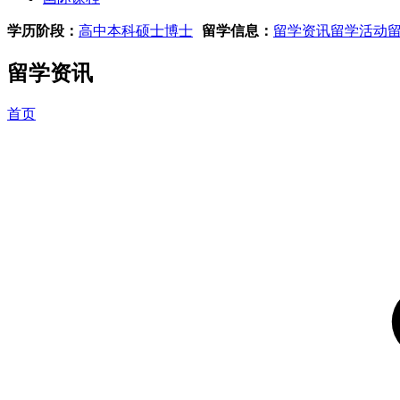
学历阶段：
高中
本科
硕士
博士
留学信息：
留学资讯
留学活动
留学资讯
首页