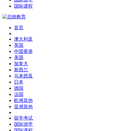
国际课程
首页
澳大利亚
英国
中国香港
美国
加拿大
新西兰
马来西亚
日本
德国
法国
欧洲其他
亚洲其他
留学考试
国际游学
国际课程