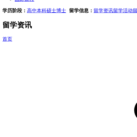
学历阶段：
高中
本科
硕士
博士
留学信息：
留学资讯
留学活动
留学资讯
首页