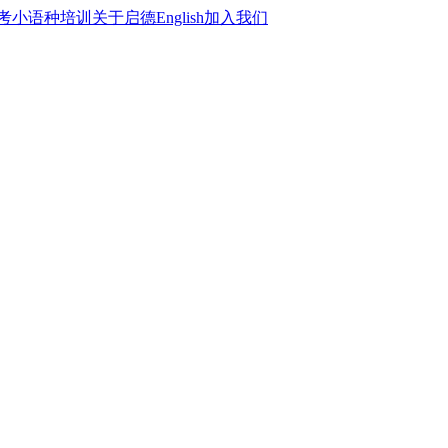
考
小语种培训
关于启德
English
加入我们