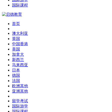
国际课程
首页
澳大利亚
英国
中国香港
美国
加拿大
新西兰
马来西亚
日本
德国
法国
欧洲其他
亚洲其他
留学考试
国际游学
国际课程