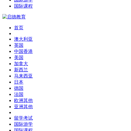
国际课程
首页
澳大利亚
英国
中国香港
美国
加拿大
新西兰
马来西亚
日本
德国
法国
欧洲其他
亚洲其他
留学考试
国际游学
国际课程