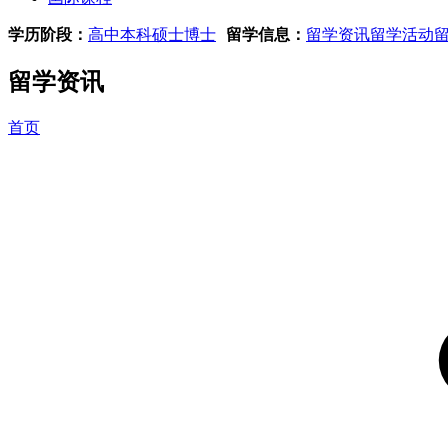
学历阶段：
高中
本科
硕士
博士
留学信息：
留学资讯
留学活动
留学资讯
首页