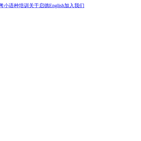
考
小语种培训
关于启德
English
加入我们