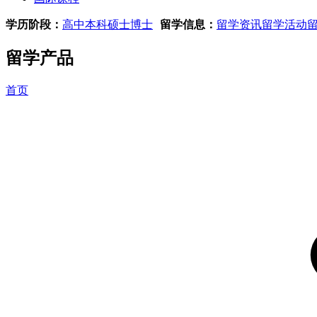
学历阶段：
高中
本科
硕士
博士
留学信息：
留学资讯
留学活动
留学产品
首页