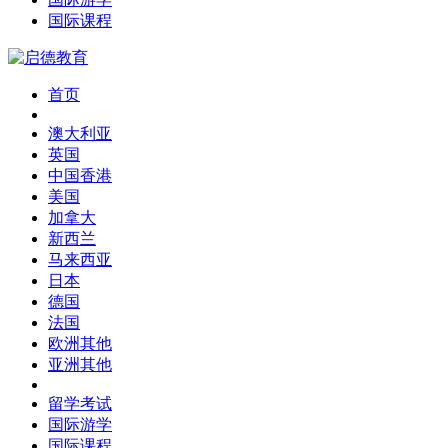
国际课程
首页
澳大利亚
英国
中国香港
美国
加拿大
新西兰
马来西亚
日本
德国
法国
欧洲其他
亚洲其他
留学考试
国际游学
国际课程