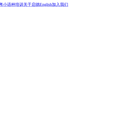
考
小语种培训
关于启德
English
加入我们