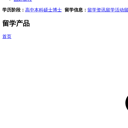
学历阶段：
高中
本科
硕士
博士
留学信息：
留学资讯
留学活动
留学产品
首页