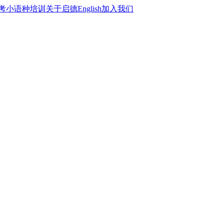
考
小语种培训
关于启德
English
加入我们