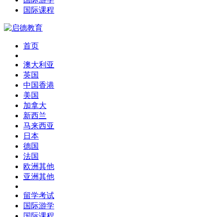
国际课程
首页
澳大利亚
英国
中国香港
美国
加拿大
新西兰
马来西亚
日本
德国
法国
欧洲其他
亚洲其他
留学考试
国际游学
国际课程