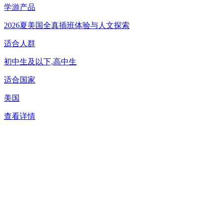
学游产品
2026夏美国全真插班体验与人文探索
适合人群
初中生及以下,高中生
适合国家
美国
查看详情