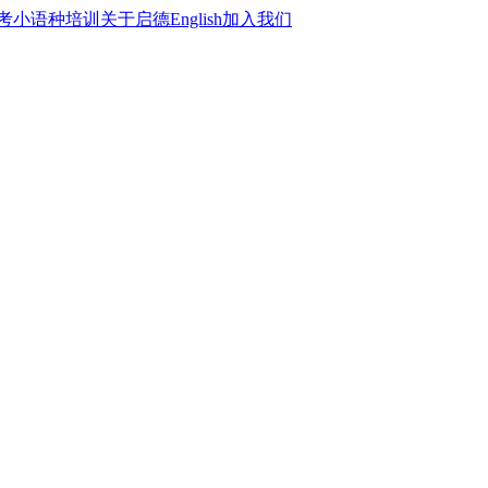
考
小语种培训
关于启德
English
加入我们