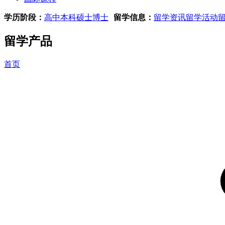
学历阶段：
高中
本科
硕士
博士
留学信息：
留学资讯
留学活动
留学产品
首页